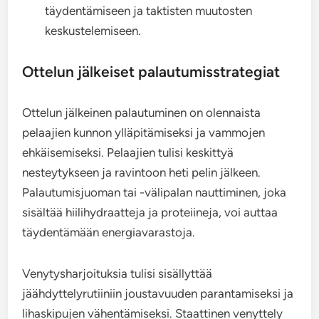
täydentämiseen ja taktisten muutosten
keskustelemiseen.
Ottelun jälkeiset palautumisstrategiat
Ottelun jälkeinen palautuminen on olennaista
pelaajien kunnon ylläpitämiseksi ja vammojen
ehkäisemiseksi. Pelaajien tulisi keskittyä
nesteytykseen ja ravintoon heti pelin jälkeen.
Palautumisjuoman tai -välipalan nauttiminen, joka
sisältää hiilihydraatteja ja proteiineja, voi auttaa
täydentämään energiavarastoja.
Venytysharjoituksia tulisi sisällyttää
jäähdyttelyrutiiniin joustavuuden parantamiseksi ja
lihaskipujen vähentämiseksi. Staattinen venyttely