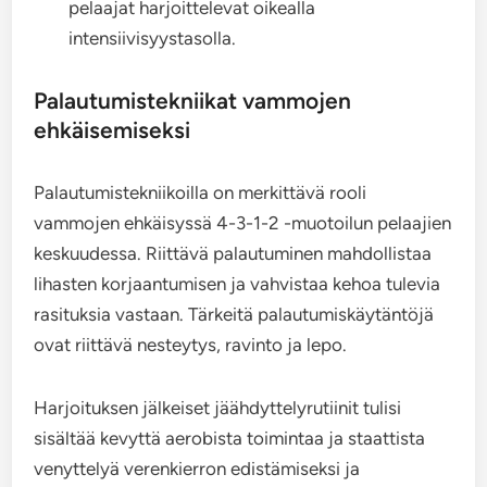
pelaajat harjoittelevat oikealla
intensiivisyystasolla.
Palautumistekniikat vammojen
ehkäisemiseksi
Palautumistekniikoilla on merkittävä rooli
vammojen ehkäisyssä 4-3-1-2 -muotoilun pelaajien
keskuudessa. Riittävä palautuminen mahdollistaa
lihasten korjaantumisen ja vahvistaa kehoa tulevia
rasituksia vastaan. Tärkeitä palautumiskäytäntöjä
ovat riittävä nesteytys, ravinto ja lepo.
Harjoituksen jälkeiset jäähdyttelyrutiinit tulisi
sisältää kevyttä aerobista toimintaa ja staattista
venyttelyä verenkierron edistämiseksi ja