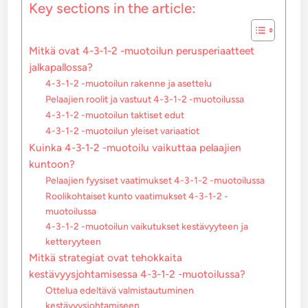
Key sections in the article:
Mitkä ovat 4-3-1-2 -muotoilun perusperiaatteet
jalkapallossa?
4-3-1-2 -muotoilun rakenne ja asettelu
Pelaajien roolit ja vastuut 4-3-1-2 -muotoilussa
4-3-1-2 -muotoilun taktiset edut
4-3-1-2 -muotoilun yleiset variaatiot
Kuinka 4-3-1-2 -muotoilu vaikuttaa pelaajien
kuntoon?
Pelaajien fyysiset vaatimukset 4-3-1-2 -muotoilussa
Roolikohtaiset kunto vaatimukset 4-3-1-2 -
muotoilussa
4-3-1-2 -muotoilun vaikutukset kestävyyteen ja
ketteryyteen
Mitkä strategiat ovat tehokkaita
kestävyysjohtamisessa 4-3-1-2 -muotoilussa?
Ottelua edeltävä valmistautuminen
kestävyysjohtamiseen