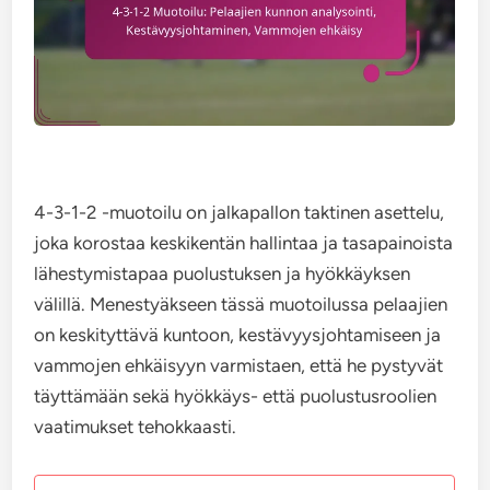
4-3-1-2 -muotoilu on jalkapallon taktinen asettelu,
joka korostaa keskikentän hallintaa ja tasapainoista
lähestymistapaa puolustuksen ja hyökkäyksen
välillä. Menestyäkseen tässä muotoilussa pelaajien
on keskityttävä kuntoon, kestävyysjohtamiseen ja
vammojen ehkäisyyn varmistaen, että he pystyvät
täyttämään sekä hyökkäys- että puolustusroolien
vaatimukset tehokkaasti.