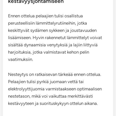
kestävyysjohtamiseen
Ennen ottelua pelaajien tulisi osallistua
perusteellisiin lämmittelyrutiineihin, jotka
keskittyvät sydämen sykkeen ja joustavuuden
lisäämiseen. Hyvin rakennetut lämmittelyt voivat
sisältää dynaamisia venytyksiä ja lajiin liittyviä
harjoituksia, jotka valmistavat kehon pelin
vaatimuksiin.
Nesteytys on ratkaisevan tärkeää ennen ottelua.
Pelaajien tulisi pyrkiä juomaan vettä tai
elektrolyyttijuomia varmistaakseen optimaalisen
nestetason, mikä voi vaikuttaa merkittävästi
kestävyyteen ja suorituskykyyn ottelun aikana.