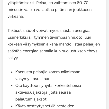
ylläpitämiseksi. Pelaajien vaihtaminen 60-70
minuutin välein voi auttaa pitämään joukkueen
virkeänä.
Taktiset säädöt voivat myös säästää energiaa.
Esimerkiksi siirtyminen tiiviimpään muotoiluun
korkean väsymyksen aikana mahdollistaa pelaajien
säästää energiaa samalla kun puolustuksen eheys
säilyy.
Kannusta pelaajia kommunikoimaan
väsymystasoistaan.
Ota käyttöön lyhyitä, korkeatehoisia
aktiivisuusjaksoja, joita seuraa
palautumisjaksot.
Käytä nesteytyshetkiä nesteiden