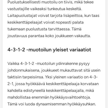
Puolustuksellisesti muotoilu on tiivis, mikä tekee
vastustajille vaikeaksi tunkeutua keskeltä.
Laitapuolustajat voivat tarjota lisäpeittoa, kun taas
keskikenttäpelaajat voivat nopeasti palata
tukemaan puolustusta tarvittaessa. Tämä
joustavuus parantaa koko joukkueen vakautta.
4-3-1-2 -muotoilun yleiset variaatiot
Vaikka 4-3-1-2 -muotoilun ydinrakenne pysyy
johdonmukaisena, joukkueet mukauttavat sitä usein
taktisiin tarpeisiinsa. Yksi yleinen variaatio on 4-3-
2-1, jossa hyökkäävä keskikenttäpelaaja korvataan
kahdella edistyneellä keskikenttäpelaajalla, mikä
mahdollistaa enemmän hyökkäysvaihtoehtoja.
Tämä voi luoda dynaamisemman hyökkäysuhkan.