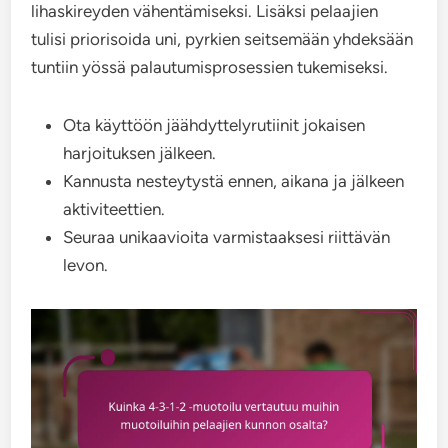
lihaskireyden vähentämiseksi. Lisäksi pelaajien
tulisi priorisoida uni, pyrkien seitsemään yhdeksään
tuntiin yössä palautumisprosessien tukemiseksi.
Ota käyttöön jäähdyttelyrutiinit jokaisen
harjoituksen jälkeen.
Kannusta nesteytystä ennen, aikana ja jälkeen
aktiviteettien.
Seuraa unikaavioita varmistaaksesi riittävän
levon.