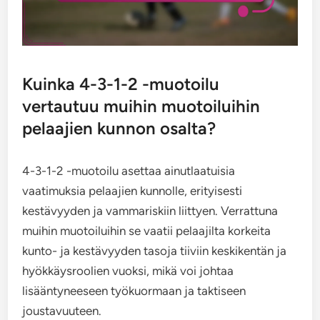
Kuinka 4-3-1-2 -muotoilu
vertautuu muihin muotoiluihin
pelaajien kunnon osalta?
4-3-1-2 -muotoilu asettaa ainutlaatuisia
vaatimuksia pelaajien kunnolle, erityisesti
kestävyyden ja vammariskiin liittyen. Verrattuna
muihin muotoiluihin se vaatii pelaajilta korkeita
kunto- ja kestävyyden tasoja tiiviin keskikentän ja
hyökkäysroolien vuoksi, mikä voi johtaa
lisääntyneeseen työkuormaan ja taktiseen
joustavuuteen.