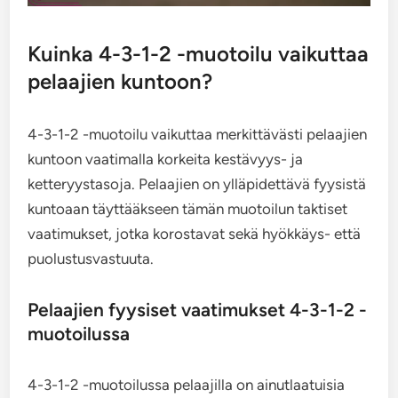
Kuinka 4-3-1-2 -muotoilu vaikuttaa
pelaajien kuntoon?
4-3-1-2 -muotoilu vaikuttaa merkittävästi pelaajien
kuntoon vaatimalla korkeita kestävyys- ja
ketteryystasoja. Pelaajien on ylläpidettävä fyysistä
kuntoaan täyttääkseen tämän muotoilun taktiset
vaatimukset, jotka korostavat sekä hyökkäys- että
puolustusvastuuta.
Pelaajien fyysiset vaatimukset 4-3-1-2 -
muotoilussa
4-3-1-2 -muotoilussa pelaajilla on ainutlaatuisia