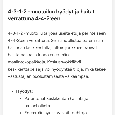
4-3-1-2 -muotoilun hyödyt ja haitat
verrattuna 4-4-2:een
4-3-1-2 -muotoilu tarjoaa useita etuja perinteiseen
4-4-2:een verrattuna. Se mahdollistaa paremman
hallinnan keskikentällä, jolloin joukkueet voivat
hallita palloa ja luoda enemmän
maalintekopaikkoja. Keskushyökkäävä
keskikenttäpelaaja voi hyödyntää tiloja, mikä tekee
vastustajien puolustamisesta vaikeampaa.
Hyödyt:
Parantunut keskikentän hallinta ja
pallonhallinta.
Enemmän hyökkäysvaihtoehtoja