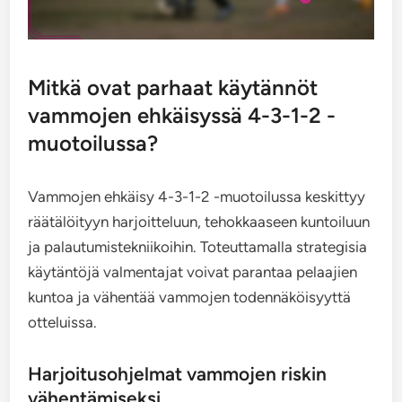
Mitkä ovat parhaat käytännöt
vammojen ehkäisyssä 4-3-1-2 -
muotoilussa?
Vammojen ehkäisy 4-3-1-2 -muotoilussa keskittyy
räätälöityyn harjoitteluun, tehokkaaseen kuntoiluun
ja palautumistekniikoihin. Toteuttamalla strategisia
käytäntöjä valmentajat voivat parantaa pelaajien
kuntoa ja vähentää vammojen todennäköisyyttä
otteluissa.
Harjoitusohjelmat vammojen riskin
vähentämiseksi