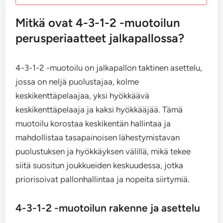
Mitkä ovat 4-3-1-2 -muotoilun
perusperiaatteet jalkapallossa?
4-3-1-2 -muotoilu on jalkapallon taktinen asettelu,
jossa on neljä puolustajaa, kolme
keskikenttäpelaajaa, yksi hyökkäävä
keskikenttäpelaaja ja kaksi hyökkääjää. Tämä
muotoilu korostaa keskikentän hallintaa ja
mahdollistaa tasapainoisen lähestymistavan
puolustuksen ja hyökkäyksen välillä, mikä tekee
siitä suositun joukkueiden keskuudessa, jotka
priorisoivat pallonhallintaa ja nopeita siirtymiä.
4-3-1-2 -muotoilun rakenne ja asettelu