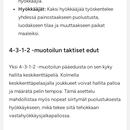
hyökkääjiä.
Hyökkääjät:
Kaksi hyökkääjää työskentelee
yhdessä painostaakseen puolustusta,
luodakseen tilaa ja muuttaakseen paikat
maaleiksi.
4-3-1-2 -muotoilun taktiset edut
Yksi 4-3-1-2 -muotoilun pääeduista on sen kyky
hallita keskikenttäpeliä. Kolmella
keskikenttäpelaajalla joukkueet voivat hallita palloa
ja määrätä pelin tempoa. Tämä asettelu
mahdollistaa myös nopeat siirtymät puolustuksesta
hyökkäykseen, mikä tekee siitä tehokkaan
vastahyökkäysjalkapallossa.