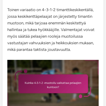
Toinen variaatio on 4-3-1-2 timanttikeskikentällä,
jossa keskikenttäpelaajat on järjestetty timantin
muotoon, mikä tarjoaa enemmän keskitettyä
hallintaa ja tukea hyökkääjille. Valmentajat voivat
myös säätää pelaajien rooleja muotoilussa
vastustajan vahvuuksien ja heikkouksien mukaan,
mikä parantaa taktista joustavuutta.