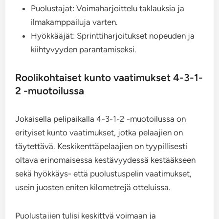
Puolustajat: Voimaharjoittelu taklauksia ja
ilmakamppailuja varten.
Hyökkääjät: Sprinttiharjoitukset nopeuden ja
kiihtyvyyden parantamiseksi.
Roolikohtaiset kunto vaatimukset 4-3-1-
2 -muotoilussa
Jokaisella pelipaikalla 4-3-1-2 -muotoilussa on
erityiset kunto vaatimukset, jotka pelaajien on
täytettävä. Keskikenttäpelaajien on tyypillisesti
oltava erinomaisessa kestävyydessä kestääkseen
sekä hyökkäys- että puolustuspelin vaatimukset,
usein juosten eniten kilometrejä otteluissa.
Puolustajien tulisi keskittyä voimaan ja