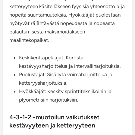
ketteryyteen käsitelläkseen fyysisiä yhteenottoja ja
nopeita suuntamuutoksia. Hyökkääjät puolestaan
hyötyvät räjähtävästä nopeudesta ja nopeasta
palautumisesta maksimoidakseen
maalintekopaikat.
Keskikenttäpelaajat: Korosta
kestävyysharjoittelua ja intervalliharjoituksia.
Puolustajat: Sisällytä voimaharjoittelua ja
ketteryysharjoituksia.
Hyökkääjät: Keskity sprinttitekniikoihin ja
plyometrisiin harjoituksiin.
4-3-1-2 -muotoilun vaikutukset
kestävyyteen ja ketteryyteen