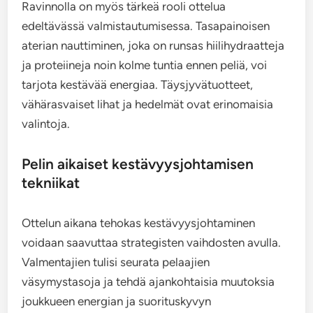
Ravinnolla on myös tärkeä rooli ottelua
edeltävässä valmistautumisessa. Tasapainoisen
aterian nauttiminen, joka on runsas hiilihydraatteja
ja proteiineja noin kolme tuntia ennen peliä, voi
tarjota kestävää energiaa. Täysjyvätuotteet,
vähärasvaiset lihat ja hedelmät ovat erinomaisia
valintoja.
Pelin aikaiset kestävyysjohtamisen
tekniikat
Ottelun aikana tehokas kestävyysjohtaminen
voidaan saavuttaa strategisten vaihdosten avulla.
Valmentajien tulisi seurata pelaajien
väsymystasoja ja tehdä ajankohtaisia muutoksia
joukkueen energian ja suorituskyvyn