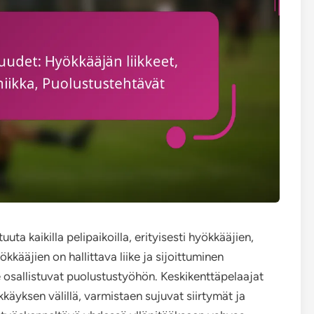
a kaikilla pelipaikoilla, erityisesti hyökkääjien,
kkääjien on hallittava liike ja sijoittuminen
osallistuvat puolustustyöhön. Keskikenttäpelaajat
käyksen välillä, varmistaen sujuvat siirtymät ja