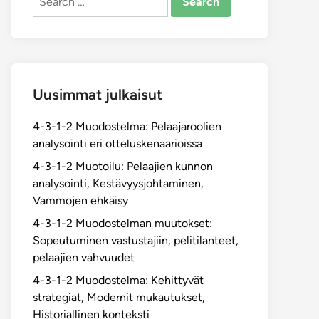
for:
Uusimmat julkaisut
4-3-1-2 Muodostelma: Pelaajaroolien
analysointi eri otteluskenaarioissa
4-3-1-2 Muotoilu: Pelaajien kunnon
analysointi, Kestävyysjohtaminen,
Vammojen ehkäisy
4-3-1-2 Muodostelman muutokset:
Sopeutuminen vastustajiin, pelitilanteet,
pelaajien vahvuudet
4-3-1-2 Muodostelma: Kehittyvät
strategiat, Modernit mukautukset,
Historiallinen konteksti